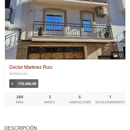
12
Doctor Martinez Ruiz
Andalusien
€
170.000,00
388
3
6
1
ÁREA
BAÑOS
HABITACIONES
ESTACIONAMIENTO
DESCRIPCIÓN