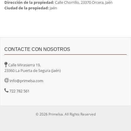
Dirección de la propiedad:
Calle Chorrillo, 23370 Orcera, Jaén
Ciudad de la propiedad:
Jaén
CONTACTE CON NOSOTROS
Calle Mirasierra 19,
23360 La Puerta de Segura (Jaén)
info@primelsa.com
722 782 561
© 2026 Primelsa. All Rights Reserved