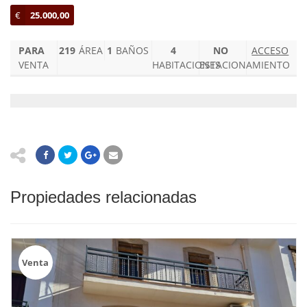
€
25.000,00
PARA
219
ÁREA
1
BAÑOS
4
NO
ACCESO
VENTA
HABITACIONES
ESTACIONAMIENTO
Propiedades relacionadas
Venta