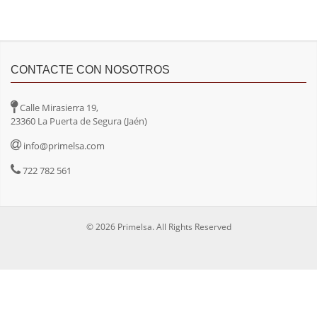
CONTACTE CON NOSOTROS
Calle Mirasierra 19,
23360 La Puerta de Segura (Jaén)
info@primelsa.com
722 782 561
© 2026 Primelsa. All Rights Reserved