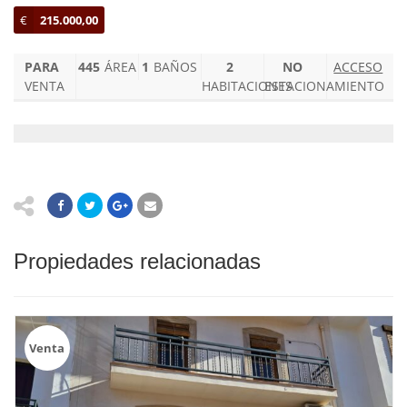
€
215.000,00
PARA
445
ÁREA
1
BAÑOS
2
NO
ACCESO
VENTA
HABITACIONES
ESTACIONAMIENTO
Propiedades relacionadas
Venta