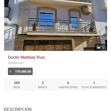
12
Doctor Martinez Ruiz
Andalusien
€
170.000,00
388
3
6
1
ÁREA
BAÑOS
HABITACIONES
ESTACIONAMIENTO
DESCRIPCIÓN