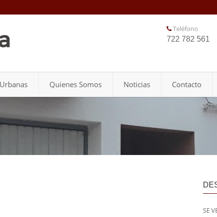
Teléfono
722 782 561
 Urbanas
Quienes Somos
Noticias
Contacto
DE
SE V