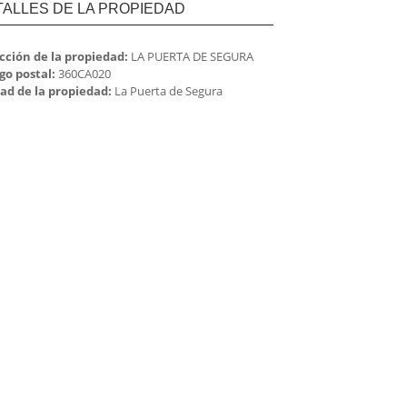
TALLES DE LA PROPIEDAD
cción de la propiedad:
LA PUERTA DE SEGURA
go postal:
360CA020
ad de la propiedad:
La Puerta de Segura