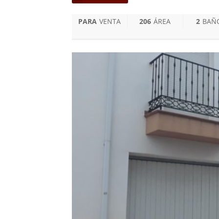
PARA
VENTA
206
ÁREA
2
BAÑ