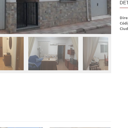
DE
Dire
Códi
Ciud