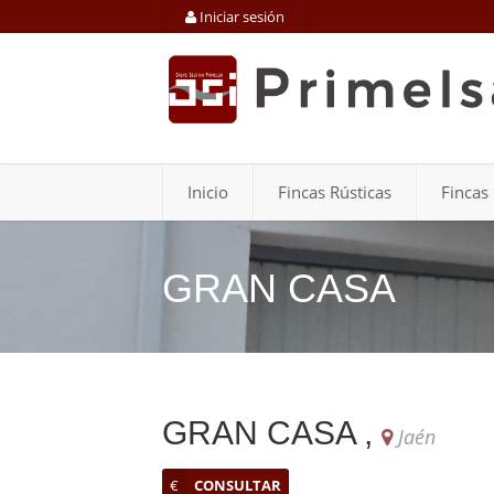
Iniciar sesión
Inicio
Fincas Rústicas
Fincas
GRAN CASA
GRAN CASA ,
Jaén
€
CONSULTAR