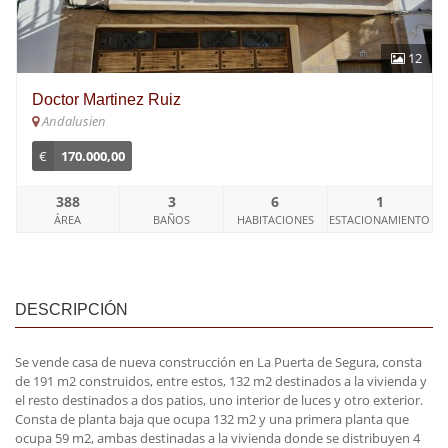
12
Doctor Martinez Ruiz
Andalusien
€
170.000,00
388
3
6
1
ÁREA
BAÑOS
HABITACIONES
ESTACIONAMIENTO
DESCRIPCIÓN
Se vende casa de nueva construcción en La Puerta de Segura, consta
de 191 m2 construidos, entre estos, 132 m2 destinados a la vivienda y
el resto destinados a dos patios, uno interior de luces y otro exterior.
Consta de planta baja que ocupa 132 m2 y una primera planta que
ocupa 59 m2, ambas destinadas a la vivienda donde se distribuyen 4