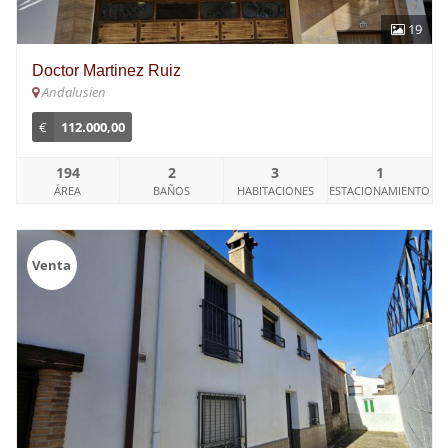
19
Doctor Martinez Ruiz
Andalusien
€
112.000,00
194
2
3
1
ÁREA
BAÑOS
HABITACIONES
ESTACIONAMIENTO
Venta