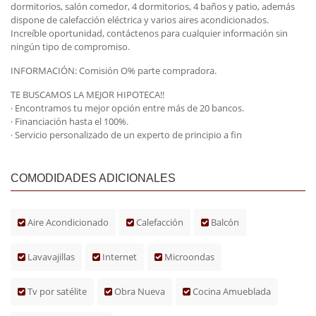
dormitorios, salón comedor, 4 dormitorios, 4 baños y patio, además
dispone de calefacción eléctrica y varios aires acondicionados.
Increíble oportunidad, contáctenos para cualquier información sin
ningún tipo de compromiso.
INFORMACIÓN: Comisión O% parte compradora.
TE BUSCAMOS LA MEJOR HIPOTECA!!
· Encontramos tu mejor opción entre más de 20 bancos.
· Financiación hasta el 100%.
· Servicio personalizado de un experto de principio a fin
COMODIDADES ADICIONALES
Aire Acondicionado
Calefacción
Balcón
Lavavajillas
Internet
Microondas
Tv por satélite
Obra Nueva
Cocina Amueblada