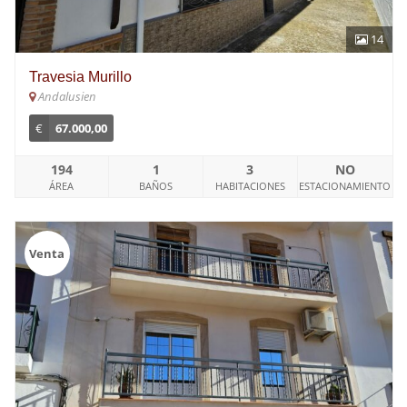
14
Travesia Murillo
Andalusien
€
67.000,00
194
1
3
NO
ÁREA
BAÑOS
HABITACIONES
ESTACIONAMIENTO
Venta