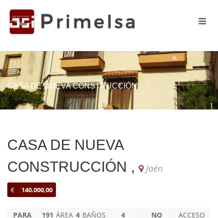
CASA DE NUEVA CONSTRUCCIÓN
CASA DE NUEVA
CONSTRUCCIÓN ,
Jaén
€
140.000,00
PARA
191
ÁREA
4
BAÑOS
4
NO
ACCESO