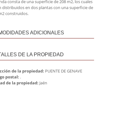
enda consta de una superficie de 208 m2, los cuales
n distribuidos en dos plantas con una superficie de
m2 construidos.
MODIDADES ADICIONALES
TALLES DE LA PROPIEDAD
cción de la propiedad:
PUENTE DE GENAVE
go postal:
.
ad de la propiedad:
Jaén