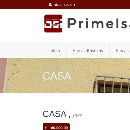
Iniciar sesión
Inicio
Fincas Rústicas
Fincas
CASA
CASA ,
Jaén
€
60.000,00