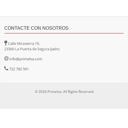
CONTACTE CON NOSOTROS
Calle Mirasierra 19,
23360 La Puerta de Segura (Jaén)
info@primelsa.com
722 782 561
© 2026 Primelsa. All Rights Reserved