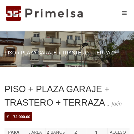
PISO + PLAZA GARAJE + TRASTERO + TERRAZA
PISO + PLAZA GARAJE +
TRASTERO + TERRAZA ,
Jaén
€
72.000,00
PARA
.
ÁREA
2
BAÑOS
2
1
ACCESO