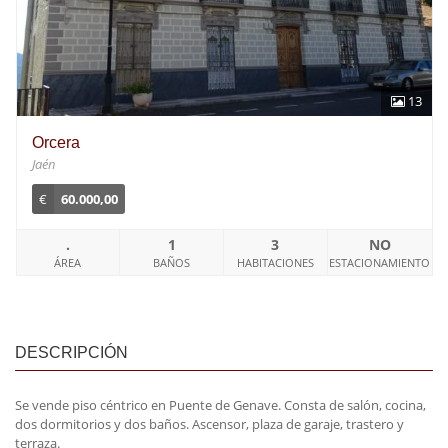
13
Orcera
Jaén
€
60.000,00
.
1
3
NO
ÁREA
BAÑOS
HABITACIONES
ESTACIONAMIENTO
DESCRIPCIÓN
Se vende piso céntrico en Puente de Genave. Consta de salón, cocina,
dos dormitorios y dos baños. Ascensor, plaza de garaje, trastero y
terraza.